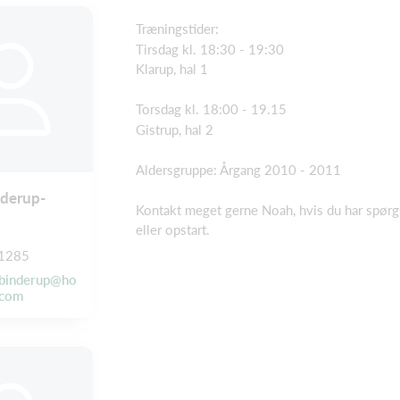
Træningstider:
Tirsdag kl. 18:30 - 19:30
Klarup, hal 1
Torsdag kl. 18:00 - 19.15
Gistrup, hal 2
Aldersgruppe: Årgang 2010 - 2011
nderup-
Kontakt meget gerne Noah, hvis du har spørgs
eller opstart.
1285
_binderup@ho
.com