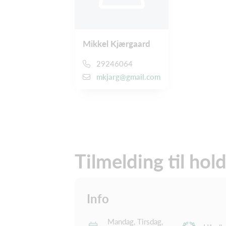
Mikkel Kjærgaard
29246064
mkjarg@gmail.com
Tilmelding til hol
Info
Mandag, Tirsdag,