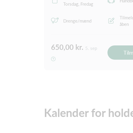
Håndb
Torsdag, Fredag
Tilmel
Drenge/mænd
åben
650,00 kr.
5. sep
Til
Kalender for hold