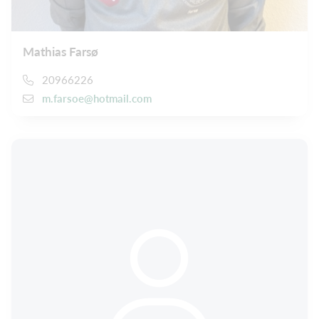
Mathias Farsø
20966226
m.farsoe@hotmail.com