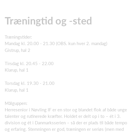
Træningtid og -sted
Træningstider:
Mandag kl. 20.00 - 21.30 (OBS. kun hver 2. mandag)
Gistrup, hal 2
Tirsdag kl. 20.45 - 22.00
Klarup, hal 1
Torsdag kl. 19.30 - 21.00
Klarup, hal 1
Målguppen:
Herresenior i Nøvling IF er en stor og blandet flok af både unge
talenter og rutinerede kræfter. Holdet er delt op i to – ét i 3.
division og ét i Danmarksserien – så der er plads til både tempo
og erfaring. Stemningen er god, træningen er seriøs (men med