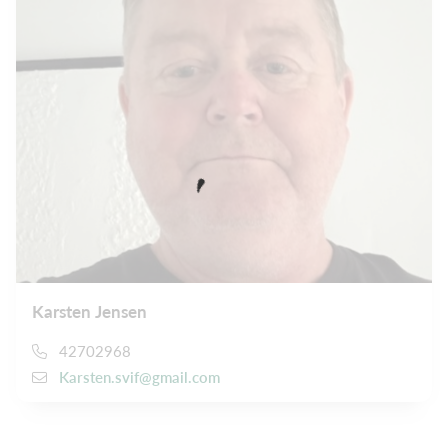
Karsten Jensen
42702968
Karsten.svif@gmail.com