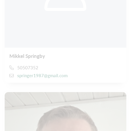
Mikkel Springby
50507352
springer1987@gmail.com