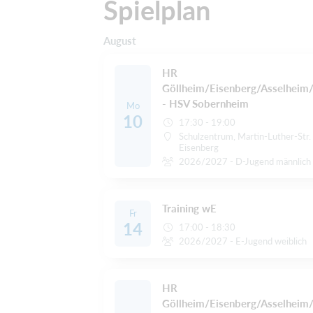
Spielplan
August
HR
Göllheim/Eisenberg/Asselheim
- HSV Sobernheim
Mo
10
17:30 - 19:00
Schulzentrum, Martin-Luther-Str
Eisenberg
2026/2027 - D-Jugend männlich
Training wE
Fr
14
17:00 - 18:30
2026/2027 - E-Jugend weiblich
HR
Göllheim/Eisenberg/Asselheim