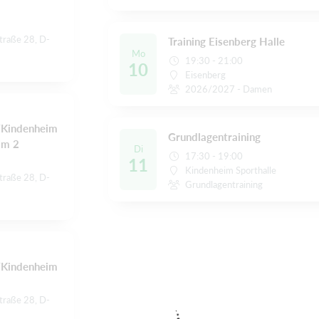
traße 28, D-
Training Eisenberg Halle
Mo
19:30 - 21:00
10
Eisenberg
2026/2027 - Damen
/Kindenheim
Grundlagentraining
im 2
Di
17:30 - 19:00
11
Kindenheim Sporthalle
traße 28, D-
Grundlagentraining
/Kindenheim
traße 28, D-