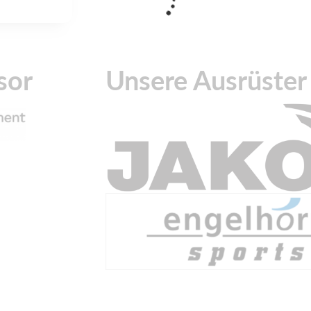
sor
Unsere Ausrüster