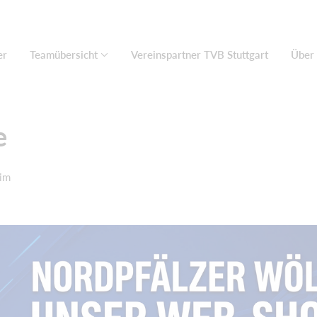
er
Teamübersicht
Vereinspartner TVB Stuttgart
Über
e
im