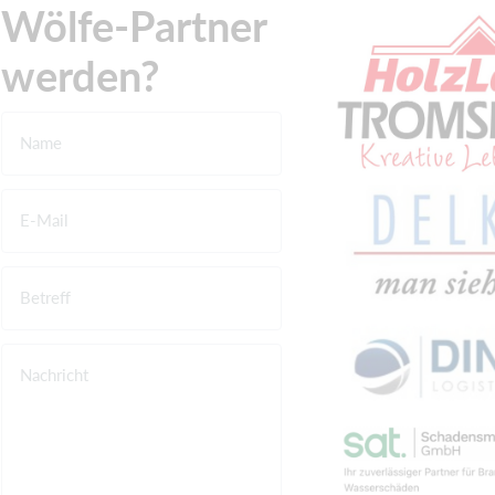
Wölfe-Partner
werden?
Name
E-Mail
Betreff
Nachricht