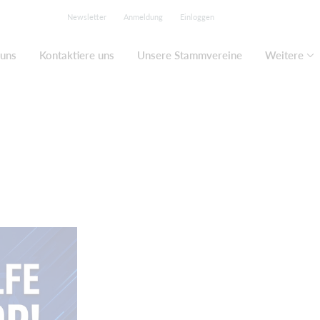
Newsletter
Anmeldung
Einloggen
 uns
Kontaktiere uns
Unsere Stammvereine
Weitere