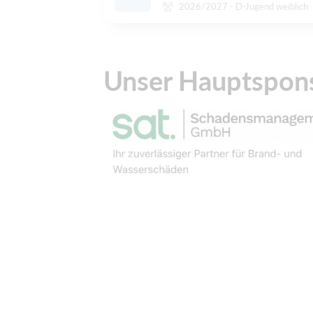
2026/2027 - D-Jugend weiblich
Unser Hauptspon