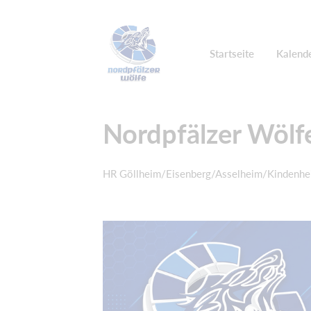
Startseite
Kalend
Nordpfälzer Wölf
HR Göllheim/Eisenberg/Asselheim/Kindenhe