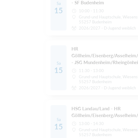
- SF Budenheim
Sa
15
10:00 - 11:30
Grund-und Hauptschule, Wiesens
55257 Budenheim
2026/2027 - D-Jugend weiblich
HR
Göllheim/Eisenberg/Asselheim
- JSG Mundenheim/Rheingönhe
Sa
15
11:30 - 13:00
Grund-und Hauptschule, Wiesens
55257 Budenheim
2026/2027 - D-Jugend weiblich
HSG Landau/Land - HR
Göllheim/Eisenberg/Asselheim
Sa
13:00 - 14:30
15
Grund-und Hauptschule, Wiesens
55257 Budenheim