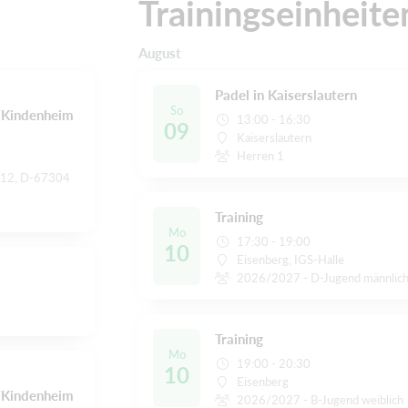
Trainingseinheite
August
Padel in Kaiserslautern
So
/Kindenheim
13:00 - 16:30
09
Kaiserslautern
Herren 1
. 12, D-67304
Training
Mo
17:30 - 19:00
10
Eisenberg, IGS-Halle
2026/2027 - D-Jugend männlic
Training
Mo
19:00 - 20:30
10
Eisenberg
/Kindenheim
2026/2027 - B-Jugend weiblich