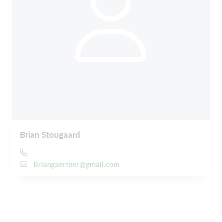
Brian Stougaard
Briangaertner@gmail.com