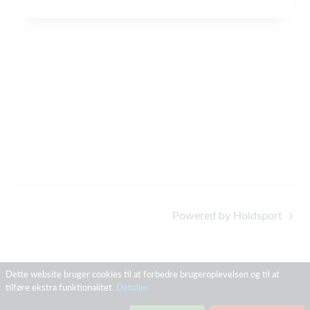
Powered by Holdsport
Dette website bruger cookies til at forbedre brugeroplevelsen og til at
tilføre ekstra funktionalitet.
Detaljer