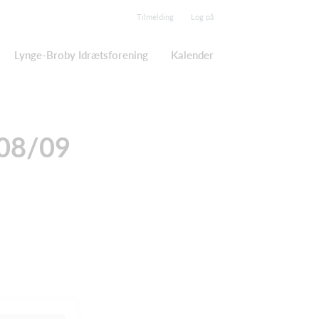
Tilmelding
Log på
Lynge-Broby Idrætsforening
Kalender
/08/09