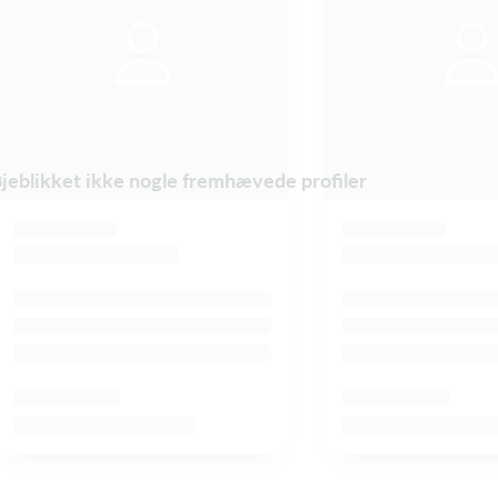
øjeblikket ikke nogle fremhævede profiler