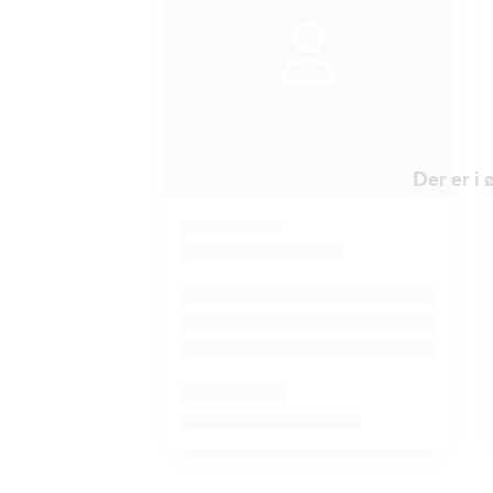
Der er i 