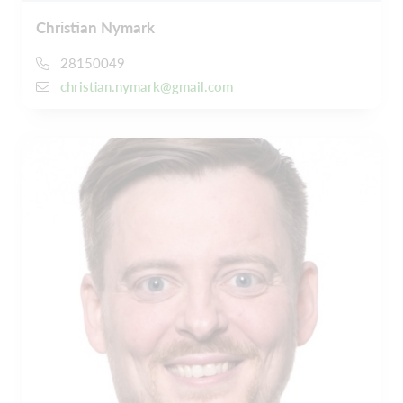
Christian Nymark
28150049
christian.nymark@gmail.com