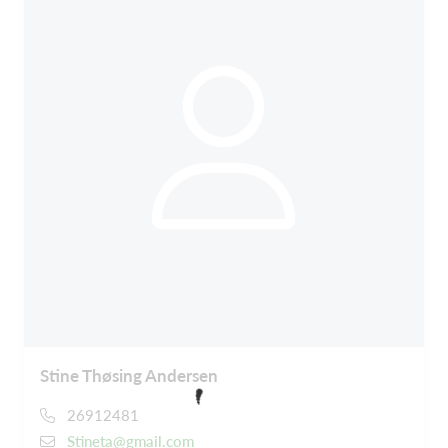
Stine Thøsing Andersen
26912481
Stineta@gmail.com