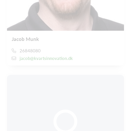
Jacob Munk
26848080
jacob@kvartsinnovation.dk