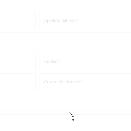
Apellido del niño
Ciudad
Correo electrónico