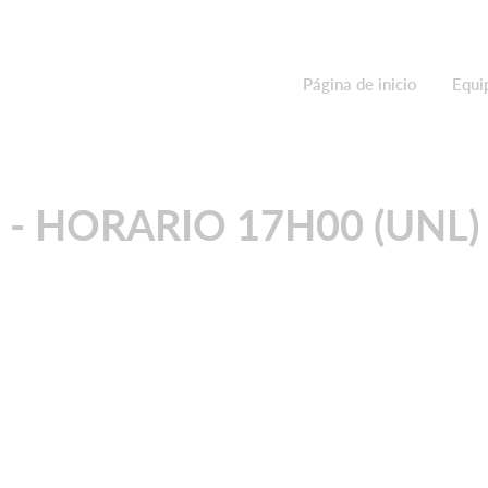
Página de inicio
Equi
- HORARIO 17H00 (UNL)