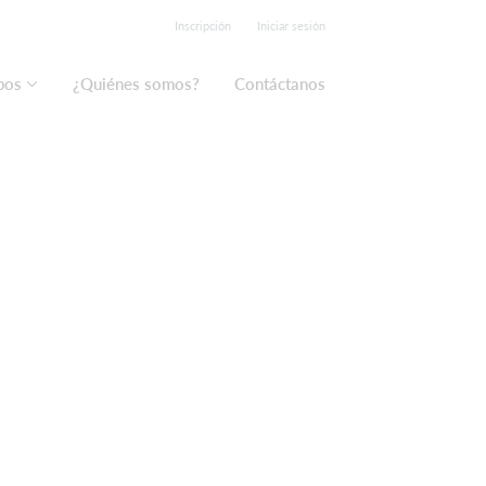
Inscripción
Iniciar sesión
pos
¿Quiénes somos?
Contáctanos