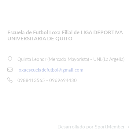
Escuela de Futbol Loxa Filial de LIGA DEPORTIVA
UNIVERSITARIA DE QUITO
Quinta Leonor (Mercado Mayorista) - UNL(La Argelia)
loxaescueladefutbol@gmail.com
0988413565 - 0969694430
Desarrollado por SportMember