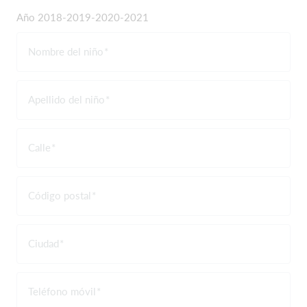
Año 2018-2019-2020-2021
Nombre del niño
Apellido del niño
Calle
Código postal
Ciudad
Teléfono móvil