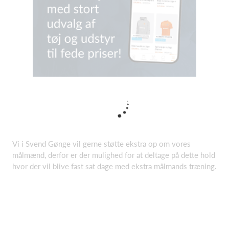
Vi i Svend Gønge vil gerne støtte ekstra op om vores
målmænd, derfor er der mulighed for at deltage på dette hold
hvor der vil blive fast sat dage med ekstra målmands træning.