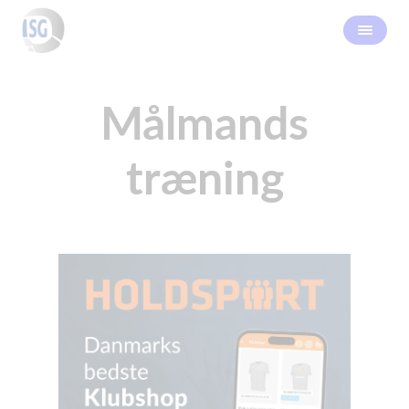
Målmands
træning