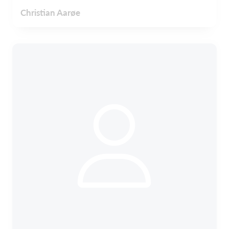
Christian Aarøe