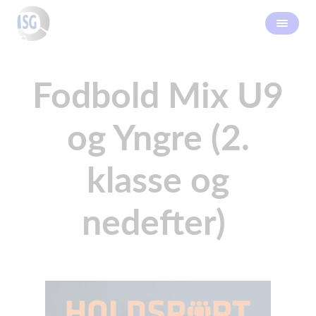
Fodbold Mix U9
og Yngre (2.
klasse og
nedefter)