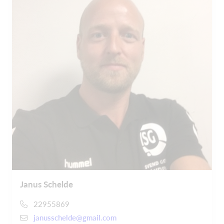
Janus Schelde
22955869
janusschelde@gmail.com