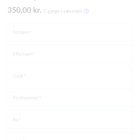
350,00 kr.
2 gange i sæsonen
Fornavn
Efternavn
Gade
Postnummer
By