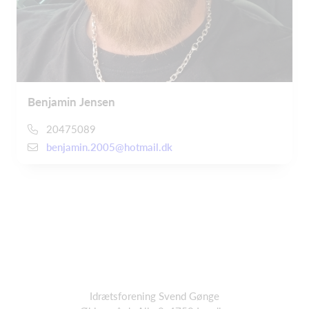
Benjamin Jensen
20475089
benjamin.2005@hotmail.dk
Idrætsforening Svend Gønge