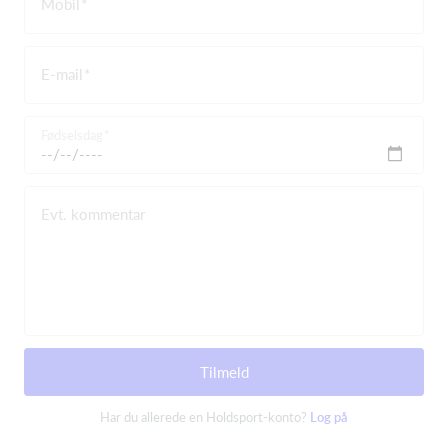
Mobil
E-mail
Fødselsdag
Evt. kommentar
Tilmeld
Har du allerede en Holdsport-konto?
Log på