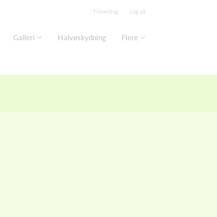
Tilmelding
Log på
Galleri
Halvøskydning
Flere