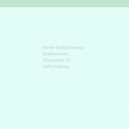
Horne Skytteforening
Skyttecentret
Telemarken 11
5600 Faaborg