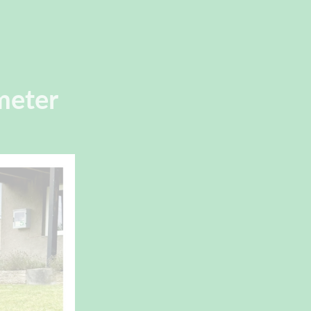
meter