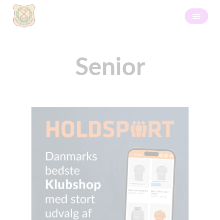
Senior