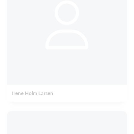
Irene Holm Larsen