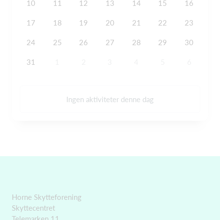
10
11
12
13
14
15
16
17
18
19
20
21
22
23
24
25
26
27
28
29
30
31
1
2
3
4
5
6
Ingen aktiviteter denne dag
Horne Skytteforening
Skyttecentret
Telemarken 11