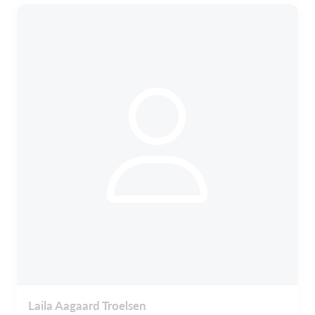
Laila Aagaard Troelsen