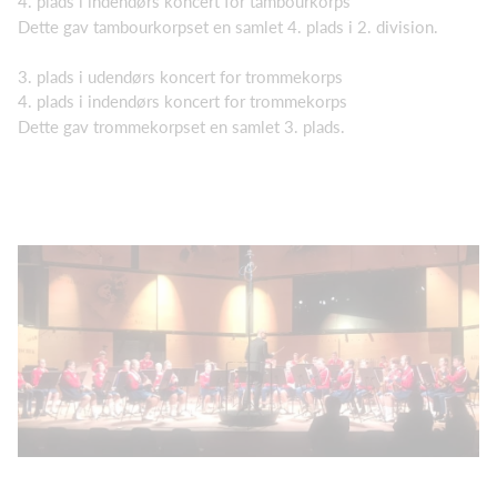
4. plads i indendørs koncert for tambourkorps
Dette gav tambourkorpset en samlet 4. plads i 2. division.
3. plads i udendørs koncert for trommekorps
4. plads i indendørs koncert for trommekorps
Dette gav trommekorpset en samlet 3. plads.