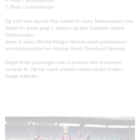
4. Plads i tambourkorps!
5. Plads i trommekorps!
Og sidst men absolut ikke mindst fik vores Tambourmajor Line
Vester for fjerde gang 1. pladsen og blev Danmarks bedste
Tambourmajor.
Vores 2. major, Nicolai Mangor Nielsen vandt andenpladsen
som tambourmajor hos Nuclear Devils Drumband Denmark
Meget flotte placeringer, som vi bestemt ikke er kommet
sovende til. Der har været arbejdet seriøst på alle fronter i
mange måneder.