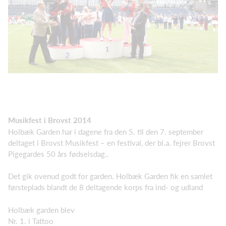
Musikfest i Brovst 2014
Holbæk Garden har i dagene fra den 5. til den 7. september
deltaget i Brovst Musikfest – en festival, der bl.a. fejrer Brovst
Pigegardes 50 års fødselsdag..
Det gik ovenud godt for garden. Holbæk Garden fik en samlet
førsteplads blandt de 8 deltagende korps fra ind- og udland
Holbæk garden blev
Nr. 1. i Tattoo