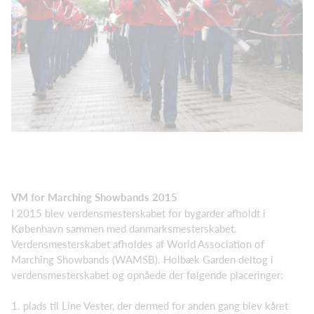
VM for Marching Showbands 2015
I 2015 blev verdensmesterskabet for bygarder afholdt i
København sammen med danmarksmesterskabet.
Verdensmesterskabet afholdes af World Association of
Marching Showbands (WAMSB). Holbæk Garden deltog i
verdensmesterskabet og opnåede der følgende placeringer:
1. plads til Line Vester, der dermed for anden gang blev kåret