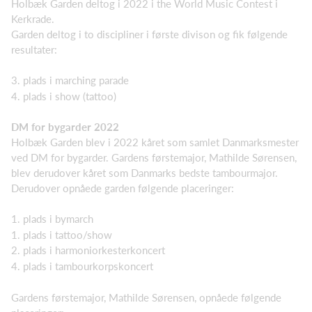
Holbæk Garden deltog i 2022 i the World Music Contest i
Kerkrade.
Garden deltog i to discipliner i første divison og fik følgende
resultater:
3. plads i marching parade
4. plads i show (tattoo)
DM for bygarder 2022
Holbæk Garden blev i 2022 kåret som samlet Danmarksmester
ved DM for bygarder. Gardens førstemajor, Mathilde Sørensen,
blev derudover kåret som Danmarks bedste tambourmajor.
Derudover opnåede garden følgende placeringer:
1. plads i bymarch
1. plads i tattoo/show
2. plads i harmoniorkesterkoncert
4. plads i tambourkorpskoncert
Gardens førstemajor, Mathilde Sørensen, opnåede følgende