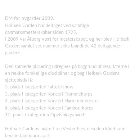
DM for bygarder 2009.
Holbæk Garden har deltaget ved samtlige
danmarksmesterskaber siden 1995.
I 2009 var Ålborg vært for mesterskabet, og her blev Holbæk
Garden samlet set nummer seks blandt de 42 deltagende
gardere.
Den samlede placering udregnes på baggrund af resultaterne i
en række forskellige discipliner, og bag Holbæk Gardens
sjetteplads lå:
3. plads i kategorien Tattoo/show
3. plads i kategorien Koncert Trommekorps
4. plads i kategorien Koncert Harmoniorkester
6. plads i kategorien Koncert Tambourkorps
10. plads i kategorien Opvisningsmarch
Holbæk Gardens major Line Vester blev desuden kåret som
bedste tambourmajor!