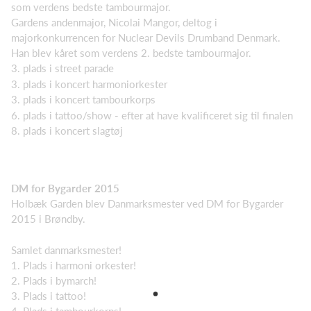
som verdens bedste tambourmajor.
Gardens andenmajor, Nicolai Mangor, deltog i
majorkonkurrencen for Nuclear Devils Drumband Denmark.
Han blev kåret som verdens 2. bedste tambourmajor.
3. plads i street parade
3. plads i koncert harmoniorkester
3. plads i koncert tambourkorps
6. plads i tattoo/show - efter at have kvalificeret sig til finalen
8. plads i koncert slagtøj
DM for Bygarder 2015
Holbæk Garden blev Danmarksmester ved DM for Bygarder
2015 i Brøndby.
Samlet danmarksmester!
1. Plads i harmoni orkester!
2. Plads i bymarch!
3. Plads i tattoo!