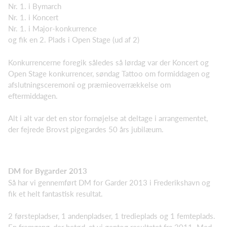
Nr. 1. i Bymarch
Nr. 1. i Koncert
Nr. 1. i Major-konkurrence
og fik en 2. Plads i Open Stage (ud af 2)
Konkurrencerne foregik således så lørdag var der Koncert og
Open Stage konkurrencer, søndag Tattoo om formiddagen og
afslutningsceremoni og præmieoverrækkelse om
eftermiddagen.
Alt i alt var det en stor fornøjelse at deltage i arrangementet,
der fejrede Brovst pigegardes 50 års jubilæum.
DM for Bygarder 2013
Så har vi gennemført DM for Garder 2013 i Frederikshavn og
fik et helt fantastisk resultat.
2 førstepladser, 1 andenpladser, 1 tredieplads og 1 femteplads.