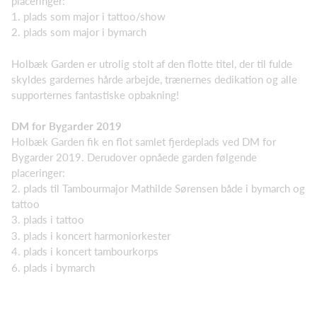
placeringer:
1. plads som major i tattoo/show
2. plads som major i bymarch
Holbæk Garden er utrolig stolt af den flotte titel, der til fulde
skyldes gardernes hårde arbejde, trænernes dedikation og alle
supporternes fantastiske opbakning!
DM for Bygarder 2019
Holbæk Garden fik en flot samlet fjerdeplads ved DM for
Bygarder 2019. Derudover opnåede garden følgende
placeringer:
2. plads til Tambourmajor Mathilde Sørensen både i bymarch og
tattoo
3. plads i tattoo
3. plads i koncert harmoniorkester
4. plads i koncert tambourkorps
6. plads i bymarch