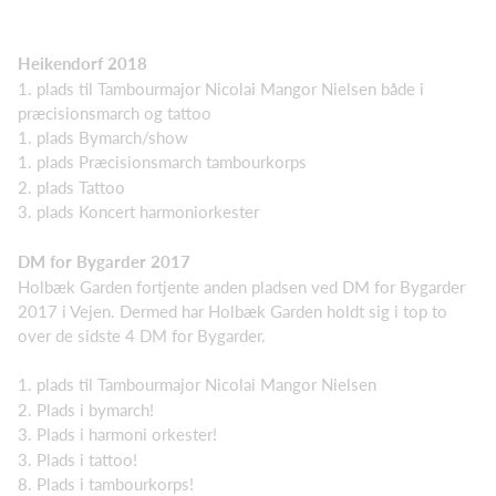
Heikendorf 2018
1. plads til Tambourmajor Nicolai Mangor Nielsen både i
præcisionsmarch og tattoo
1. plads Bymarch/show
1. plads Præcisionsmarch tambourkorps
2. plads Tattoo
3. plads Koncert harmoniorkester
DM for Bygarder 2017
Holbæk Garden fortjente anden pladsen ved DM for Bygarder
2017 i Vejen. Dermed har Holbæk Garden holdt sig i top to
over de sidste 4 DM for Bygarder.
1. plads til Tambourmajor Nicolai Mangor Nielsen
2. Plads i bymarch!
3. Plads i harmoni orkester!
3. Plads i tattoo!
8. Plads i tambourkorps!