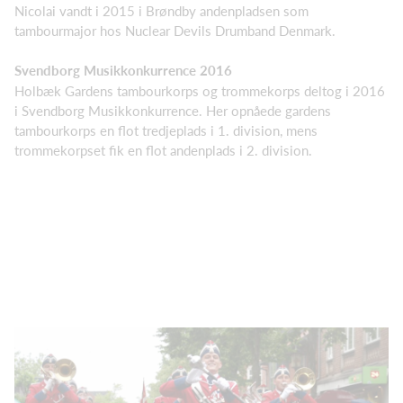
Nicolai vandt i 2015 i Brøndby andenpladsen som
tambourmajor hos Nuclear Devils Drumband Denmark.
Svendborg Musikkonkurrence 2016
Holbæk Gardens tambourkorps og trommekorps deltog i 2016
i Svendborg Musikkonkurrence. Her opnåede gardens
tambourkorps en flot tredjeplads i 1. division, mens
trommekorpset fik en flot andenplads i 2. division.