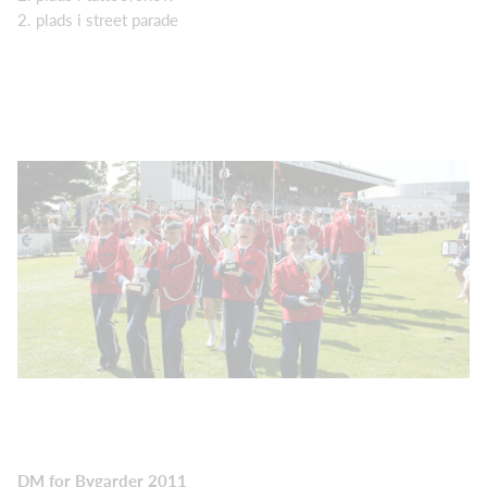
2. plads i street parade
DM for Bygarder 2011