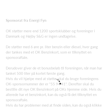
Sponsorat fra Energi Fyn
OK støtter mere end 1200 sportsklubber og foreninger i
Danmark og Højby S&G er ingen undtagelse.
De støtter med 6 øre pr. liter benzin eller diesel, hver gang
der tankes med et OK Benzinkort, som er tilknyttet en
sponsoraftale.
Derudover giver de et bonusbeløb til foreningen, når man har
tanket 500 liter på kortet første gang.
Hvis du vil hjælpe med at støtte, skal du bruge foreningens
OK-sponsornummer der er "55 94 41". Derefter skal du
bestille dit nye OK Benzinkort på OKs hjemme side. Hvis du
allerede har et benzinkort, kan du også få det tilknyttet en
sponsoraftale.
Hvis du har problemer med at finde siden, kan du også klikke