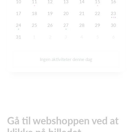
10
11
12
13
14
15
16
17
18
19
20
21
22
23
24
25
26
27
28
29
30
31
1
2
3
4
5
6
Ingen aktiviteter denne dag
Gå til webshoppen ved at