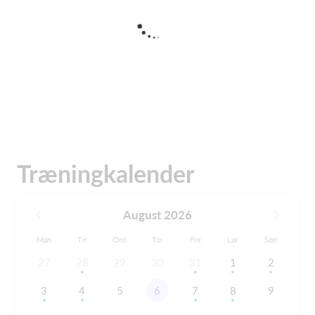
Træningkalender
August 2026
Man
Tir
Ons
Tor
Fre
Lør
Søn
27
28
29
30
31
1
2
3
4
5
6
7
8
9