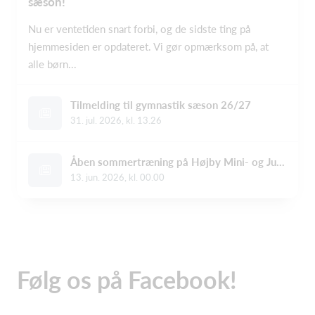
sæson!
Nu er ventetiden snart forbi, og de sidste ting på
hjemmesiden er opdateret. Vi gør opmærksom på, at
alle børn...
Tilmelding til gymnastik sæson 26/27
31. jul. 2026, kl. 13.26
Åben sommertræning på Højby Mini- og JuniorMix
13. jun. 2026, kl. 00.00
Følg os på Facebook!