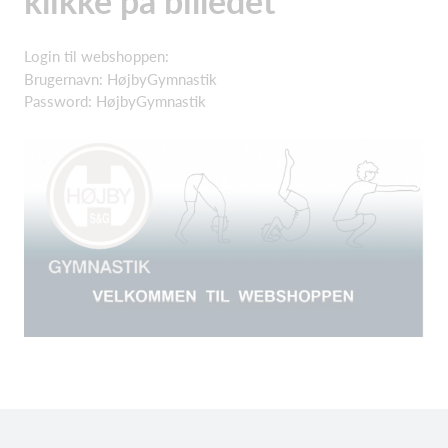
klikke på billedet
Login til webshoppen:
Brugernavn: HøjbyGymnastik
Password: HøjbyGymnastik