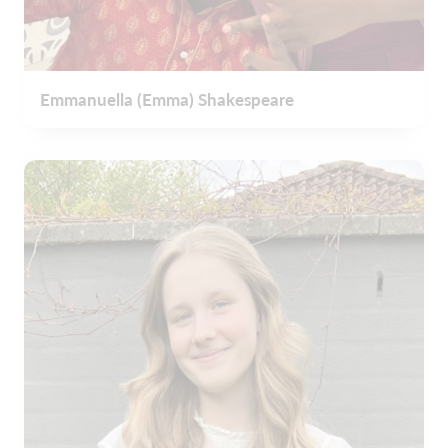
Emmanuella (Emma) Shakespeare