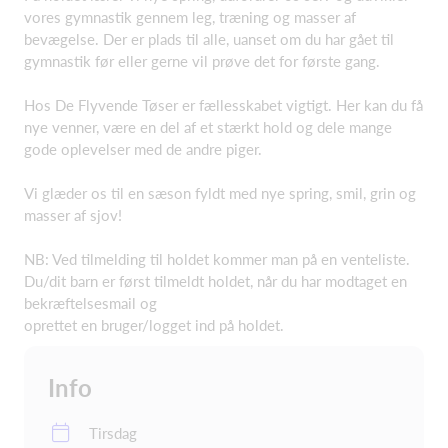
vores gymnastik gennem leg, træning og masser af
bevægelse. Der er plads til alle, uanset om du har gået til
gymnastik før eller gerne vil prøve det for første gang.
Hos De Flyvende Tøser er fællesskabet vigtigt. Her kan du få
nye venner, være en del af et stærkt hold og dele mange
gode oplevelser med de andre piger.
Vi glæder os til en sæson fyldt med nye spring, smil, grin og
masser af sjov!
NB: Ved tilmelding til holdet kommer man på en venteliste.
Du/dit barn er først tilmeldt holdet, når du har modtaget en
bekræftelsesmail og
oprettet en bruger/logget ind på holdet.
Info
Tirsdag