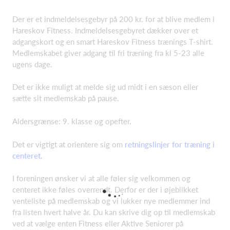
Der er et indmeldelsesgebyr på 200 kr. for at blive medlem i
Hareskov Fitness. Indmeldelsesgebyret dækker over et
adgangskort og en smart Hareskov Fitness trænings T-shirt.
Medlemskabet giver adgang til fri træning fra kl 5-23 alle
ugens dage.
Det er ikke muligt at melde sig ud midt i en sæson eller
sætte sit medlemskab på pause.
Aldersgrænse: 9. klasse og opefter.
Det er vigtigt at orientere sig om
retningslinjer for træning i
centeret
.
I foreningen ønsker vi at alle føler sig velkommen og
centeret ikke føles overrendt. Derfor er der i øjeblikket
venteliste på medlemskab og vi lukker nye medlemmer ind
fra listen hvert halve år. Du kan skrive dig op til medlemskab
ved at vælge enten Fitness eller Aktive Seniorer på