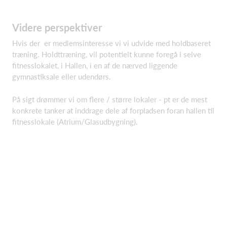
Videre perspektiver
Hvis der er medlemsinteresse vi vi udvide med holdbaseret
træning. Holdttræning, vil potentielt kunne foregå i selve
fitnesslokalet, i Hallen, i en af de nærved liggende
gymnastiksale eller udendørs.
På sigt drømmer vi om flere / større lokaler - pt er de mest
konkrete tanker at inddrage dele af forpladsen foran hallen til
fitnesslokale (Atrium/Glasudbygning).