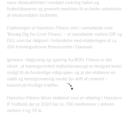
mere idrætsaktivitet i området omkring hallen og
fodboldbanerne og generelt medvirke til en bedre udnyttelse
af lokalområdets faciliteter.
Etableringen af Hareskov Fitness sker i samarbejde med
’Bevæg Dig For Livet Fitness’ – et samarbejde mellem DIF og
DGI, som har rådgivet i forbindelse med etableringen af ca.
200 foreningsdrevne fitnesscentre i Danmark.
Igennem rådgivning og sparring fra BDFL Fitness er det
sikret , at træningscentret indholdsmæssigt er designet bedst
muligt til de forskellige målgrupper, og at der etableres en
stabil og hensigtsmæssig model for drift af centeret –
baseret på frivillige kræfter.
Hareskov Fitness bliver etableret som en afdeling i Hareskov
IF Fodbold, der pr 2020 har ca. 700 medlemmer i alderen
mellem 3 og 78 år.