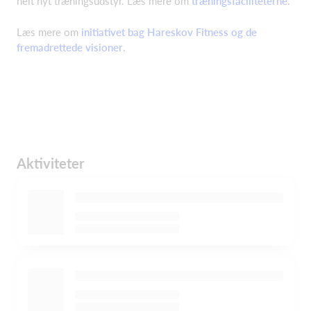
helt nyt træningsudstyr. Læs mere om
træningsfaciliteterne
.
Læs mere om
initiativet bag Hareskov Fitness og de
fremadrettede visioner
.
Aktiviteter