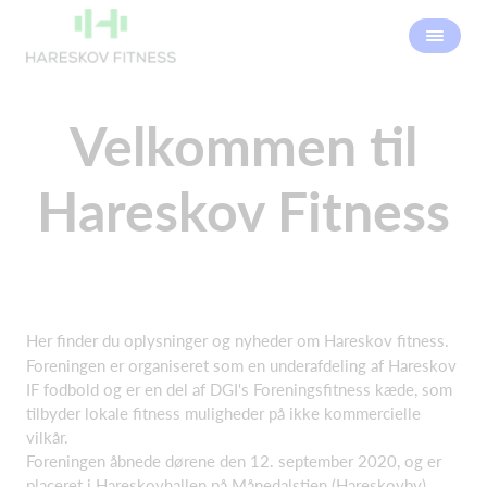
Velkommen til
Hareskov Fitness
Her finder du oplysninger og nyheder om Hareskov fitness.
Foreningen er organiseret som en underafdeling af Hareskov
IF fodbold og er en del af DGI's Foreningsfitness kæde, som
tilbyder lokale fitness muligheder på ikke kommercielle
vilkår.
Foreningen åbnede dørene den 12. september 2020, og er
placeret i Hareskovhallen på Månedalstien (Hareskovby).