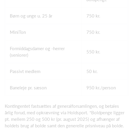
Børn og unge u. 25 år
750 kr.
MiniTon
750 kr.
Formiddagsdamer og -herrer
550 kr.
(seniorer)
Passivt medlem
50 kr.
Baneleje pr. sæson
950 kr./person
Kontingentet fastsættes af generalforsamlingen, og betales
årlig forud, med opkrævning via Holdsport. *Boldpenge ligger
pt. mellem 250 og 500 kr (pr. august 2025) og afhænger af
holdets brug af bolde samt den generelle prisniveau på bolde.