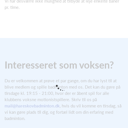
Vi har desværre ikke mulighed at tilbyde at leje enkelte baner
pr. time.
Interesseret som voksen?
Du er velkommen at prøve et par gange, om du har lyst til at
blive medlem og spille badminton med os. Det kan du gøre på
tirsdage kl. 19:15 - 21:00, hvor der er åbent spil for alle
klubbens voksne motionistspillere. Skriv til os på
mail@hareskovbadminton.dk
, hvis du vil komme en tirsdag, så
vi kan gøre plads til dig, og fortæl lidt om din erfaring med
badminton.