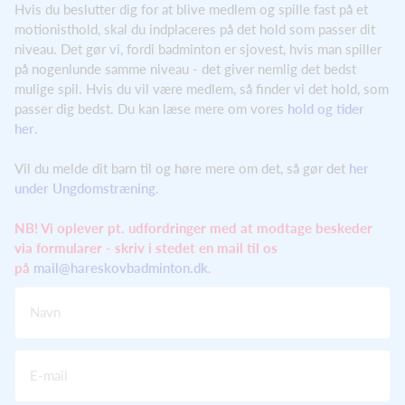
Hvis du beslutter dig for at blive medlem og spille fast på et
motionisthold, skal du indplaceres på det hold som passer dit
niveau. Det gør vi, fordi badminton er sjovest, hvis man spiller
på nogenlunde samme niveau - det giver nemlig det bedst
mulige spil. Hvis du vil være medlem, så finder vi det hold, som
passer dig bedst. Du kan læse mere om vores
hold og tider
her
.
Vil du melde dit barn til og høre mere om det, så gør det
her
under Ungdomstræning.
NB! Vi oplever pt. udfordringer med at modtage beskeder
via formularer - skriv i stedet en mail til os
på
mail@hareskovbadminton.dk
.
Navn
E-mail