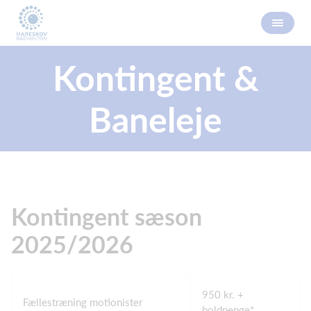
Kontingent &
Baneleje
Kontingent sæson
2025/2026
950 kr. +
Fællestræning motionister
boldpenge*