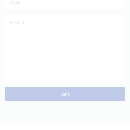
Emne
Besked
Send