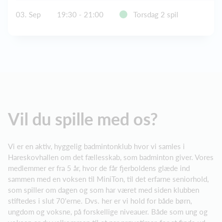
03. Sep
19:30 - 21:00
Torsdag 2 spil
Vil du spille med os?
Vi er en aktiv, hyggelig badmintonklub hvor vi samles i
Hareskovhallen om det fællesskab, som badminton giver. Vores
medlemmer er fra 5 år, hvor de får fjerboldens glæde ind
sammen med en voksen til MiniTon, til det erfarne seniorhold,
som spiller om dagen og som har været med siden klubben
stiftedes i slut 70'erne. Dvs. her er vi hold for både børn,
ungdom og voksne, på forskellige niveauer. Både som ung og