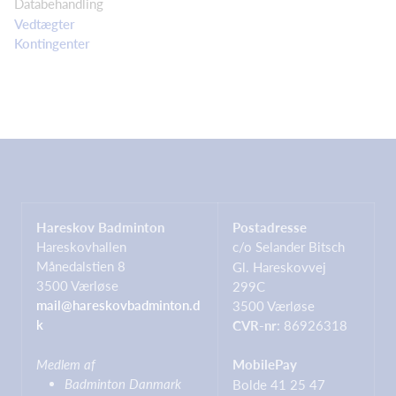
Databehandling
Vedtægter
Kontingenter
Hareskov Badminton
Postadresse
Hareskovhallen
c/o Selander Bitsch
Månedalstien 8
Gl. Hareskovvej
3500 Værløse
299C
mail@hareskovbadminton.d
3500 Værløse
k
CVR-nr
: 86926318
Medlem af
MobilePay
Badminton Danmark
Bolde 41 25 47