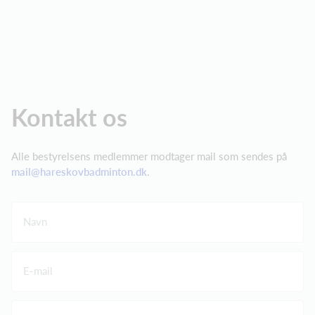
Kontakt os
Alle bestyrelsens medlemmer modtager mail som sendes på
mail@hareskovbadminton.dk
.
Navn
E-mail