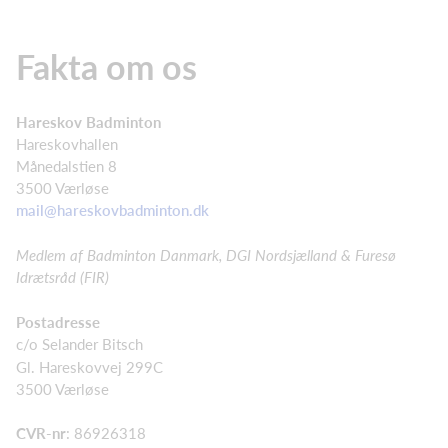
Fakta om os
Hareskov Badminton
Hareskovhallen
Månedalstien 8
3500 Værløse
mail@hareskovbadminton.dk
Medlem af Badminton Danmark, DGI Nordsjælland & Furesø
Idrætsråd (FIR)
Postadresse
c/o Selander Bitsch
Gl. Hareskovvej 299C
3500 Værløse
CVR-nr
: 86926318