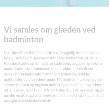
Vi samles om glæden ved
badminton
Hareskov Badminton er en aktiv og hyggelig badmintonklub,
hvis vi samles om glæden ved at spille badminton. Vi spiller i
Hareskovhallen og har hold for både børn, ungdom og voksne
motionister - dvs. badminton for alle aldre - på de fleste
niveauer. Du finder information om spilletider, hold for
motionister og prøvetimer under
Motionister - voksen
og det
samme for børn og ungdom under
Ungdom
. Vi lejer også baner
ud pr. sæson, hvor I selv står for bolde. Hvis du er nysgerrig på
om der en plads på et af vores badmintonhold, så skriv til os på
mail@hareskovbadminton.dk
.