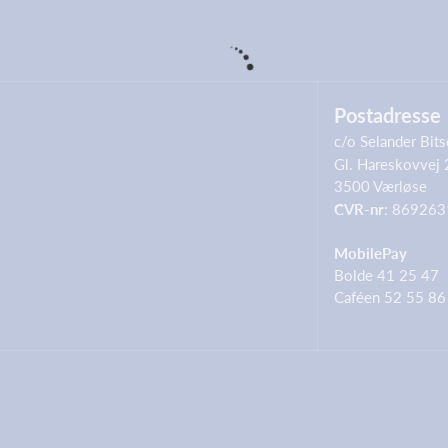
Postadresse
c/o Selander Bits
Gl. Hareskovvej
3500 Værløse
CVR-nr
: 869263
MobilePay
Bolde 41 25 47
Caféen 52 55 86