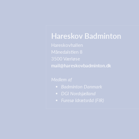
Hareskov Badminton
Hareskovhallen
Månedalstien 8
3500 Værløse
mail@hareskovbadminton.dk
Medlem af
Badminton Danmark
DGI Nordsjælland
Furesø Idrætsråd (FIR)