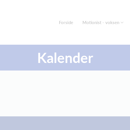
Forside
Motionist - voksen
Kalender