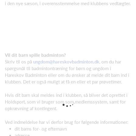
i den nye sæson, i overensstemmelse med klubbens vedtægter.
Vil dit barn spille badminton?
S
kriv til os på
ungdom@hareskovbadminton.dk
, om du har
spørgsmål til badmintontræning for børn og ungdom i
Hareskov Badminton eller om du ønsker at melde dit barn ind i
klubben. Det er også muligt at få en eller et par prøvetimer.
Hvis dit barn skal meldes ind i klubben, så bliver det oprettet i
Holdsport, som vi bruger som som medlemssystem, samt for
opkrævning af kontingent.
Ved indmeldelse har vi derfor brug for følgende informationer:
dit barns for- og efternavn
adresse