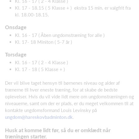
Kl. 16 - 17 ( 2 - 4 Klasse )
Kl. 17 - 18.15 ( 5 Klasse + ) ekstra 15 min. er valgfrit fra
kl. 18.00-18.15.
Onsdage
Kl. 16 - 17 ( Åben ungdomstræning for alle )
Kl. 17- 18 Miniton ( 5-7 år )
Torsdage
Kl. 16 - 17 ( 2 - 4 Klasse )
Kl. 17 - 18 ( 5 Klasse + )
Der vil blive taget hensyn til børnenes niveau og alder af
trænerne til hver eneste træning, for at skabe de bedste
oplevelser. Hvis du vil vide lidt mere om ungdomstræningen og
niveauerne, samt om der er plads, er du meget velkommen til at
kontakte ungdomsformand Louis Levinsky på
ungdom@hareskovbadminton.dk
.
Husk at komme lidt før, så du er omklædt når
træningen starter.