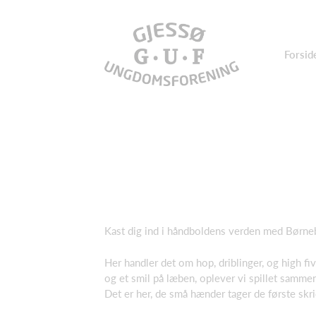
Forsid
Kast dig ind i håndboldens verden med Børne
Her handler det om hop, driblinger, og high f
og et smil på læben, oplever vi spillet samm
Det er her, de små hænder tager de første sk