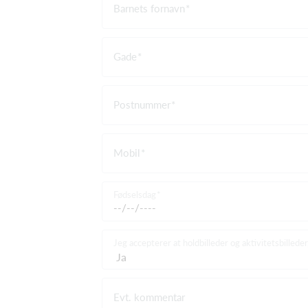
Barnets fornavn
Gade
Postnummer
Mobil
Fødselsdag
Jeg accepterer at holdbilleder og aktivitetsbilled
Evt. kommentar