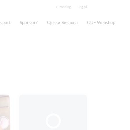
Tilmelding
Log på
sport
Sponsor?
Gjessø Søsauna
GUF Webshop