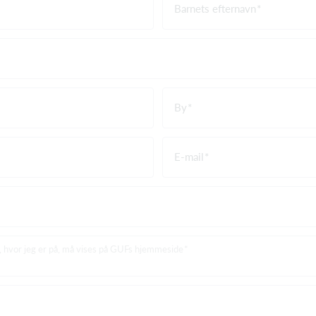
Barnets efternavn
By
E-mail
er, hvor jeg er på, må vises på GUFs hjemmeside