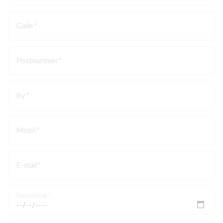
Gade
Postnummer
By
Mobil
E-mail
Fødselsdag