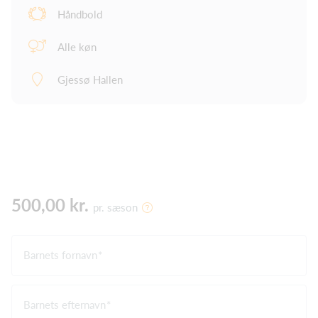
Håndbold
Alle køn
Gjessø Hallen
500,00 kr.
pr. sæson
Barnets fornavn
Barnets efternavn