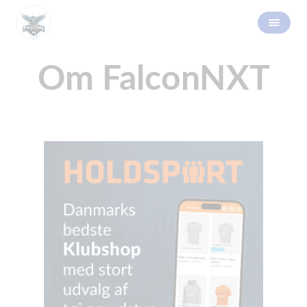
Om FalconNXT