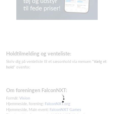
Holdtilmelding og venteliste:
Skriv dig på venteliste til et sæsonhold via menuen "
Vælg et
hold
" ovenfor.
Om foreningen FalconNXT:
Formål:
Vision
Hjemmeside, forening:
FalconNXT.org
Hjemmeside, Main event:
FalconNXT Games