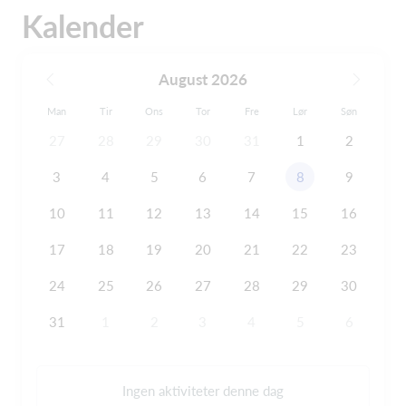
Kalender
August 2026
Man
Tir
Ons
Tor
Fre
Lør
Søn
27
28
29
30
31
1
2
3
4
5
6
7
8
9
10
11
12
13
14
15
16
17
18
19
20
21
22
23
24
25
26
27
28
29
30
31
1
2
3
4
5
6
Ingen aktiviteter denne dag