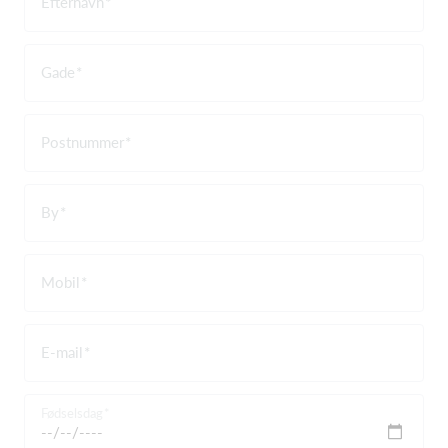
Efternavn
Gade
Postnummer
By
Mobil
E-mail
Fødselsdag