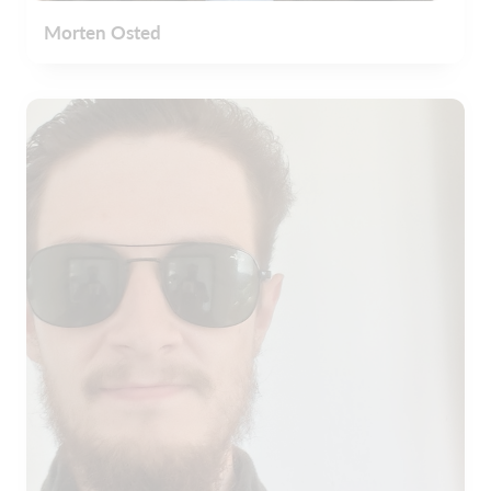
Morten Osted