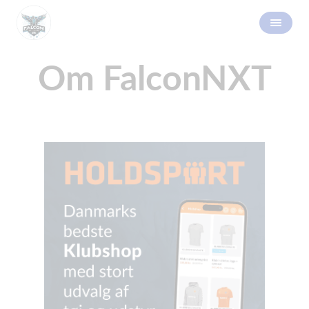
Om FalconNXT