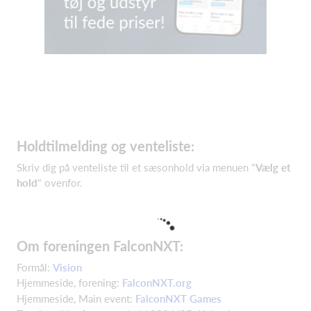
Holdtilmelding og venteliste:
Skriv dig på venteliste til et sæsonhold via menuen "
Vælg et
hold
" ovenfor.
Om foreningen FalconNXT:
Formål:
Vision
Hjemmeside, forening:
FalconNXT.org
Hjemmeside, Main event:
FalconNXT Games