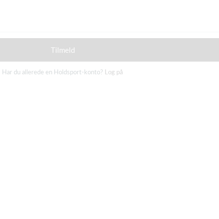
Tilmeld
Har du allerede en Holdsport-konto?
Log på