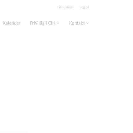
Tilmelding
Log på
Kalender
Frivillig i CIK
Kontakt