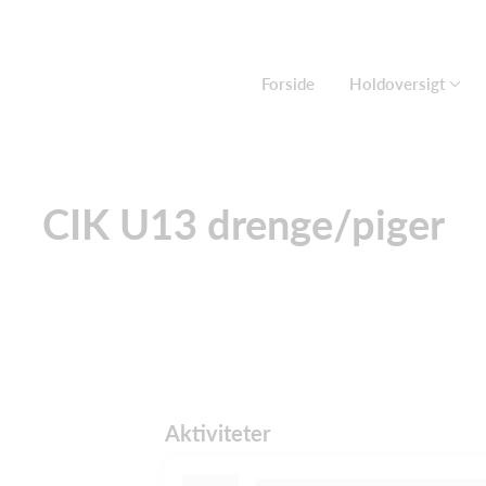
Forside
Holdoversigt
CIK U13 drenge/piger
Aktiviteter