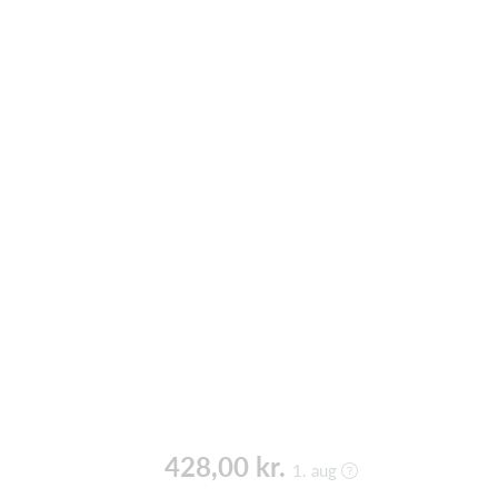
428,00 kr.
1. aug