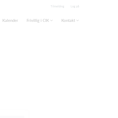
Tilmelding
Log på
Kalender
Frivillig i CIK
Kontakt