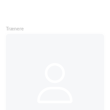
Trænere