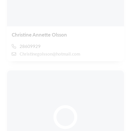
Christine Annette Olsson
28609929
Christinegolsson@hotmail.com