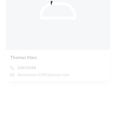
Thomas Mars
24633584
thomasmars1985@gmail.com