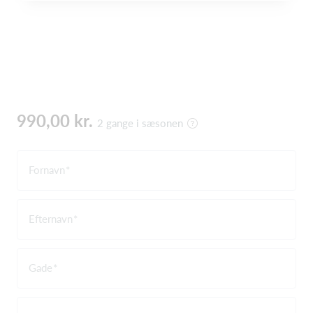
990,00 kr.
2 gange i sæsonen
Fornavn
Efternavn
Gade