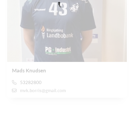
Mads Knudsen
53282800
mvk.borris@gmail.com