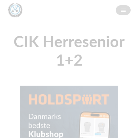
CIK Herresenior
1+2