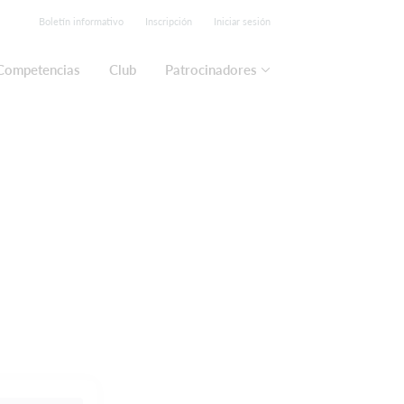
Boletín informativo
Inscripción
Iniciar sesión
Competencias
Club
Patrocinadores