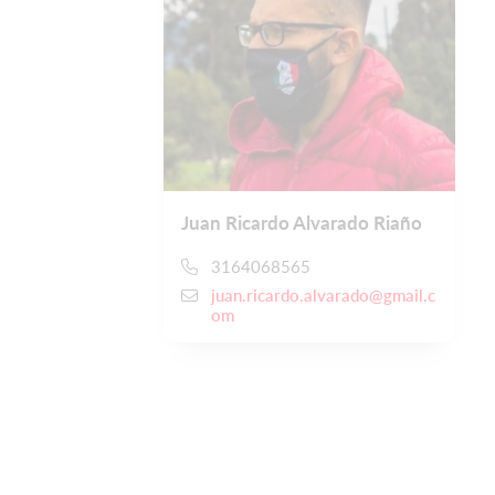
Juan Ricardo Alvarado Riaño
3164068565
juan.ricardo.alvarado@gmail.c
om