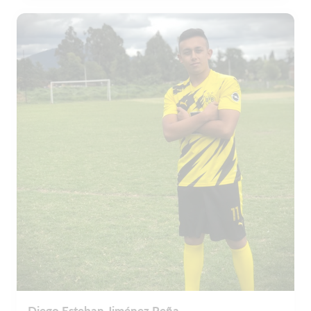
Diego Esteban Jiménez Peña