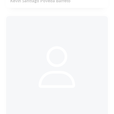
Kevin Santiago Poveda Barreto