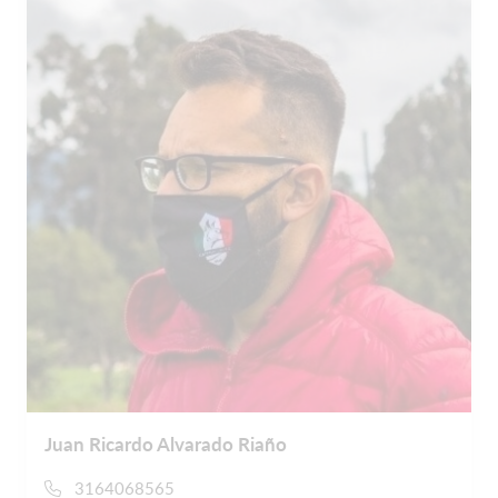
Juan Ricardo Alvarado Riaño
3164068565