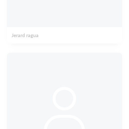
Jerard ragua