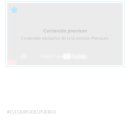
Contenido premium
Contenido exclusivo de la la versión Premium.
#ELEQUIPODELPUEBLO