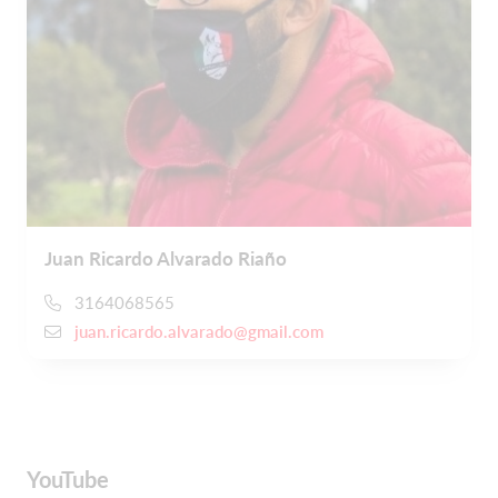
Juan Ricardo Alvarado Riaño
3164068565
juan.ricardo.alvarado@gmail.com
YouTube