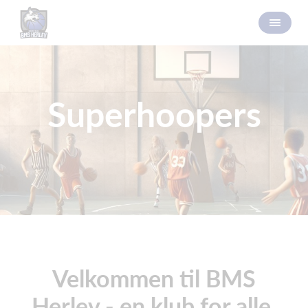
Superhoopers
Velkommen til BMS
Herlev - en klub for alle.