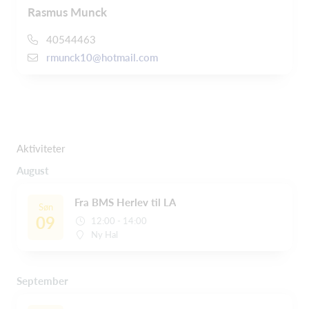
Rasmus Munck
40544463
rmunck10@hotmail.com
Aktiviteter
August
Fra BMS Herlev til LA
Søn
09
12:00 - 14:00
Ny Hal
September