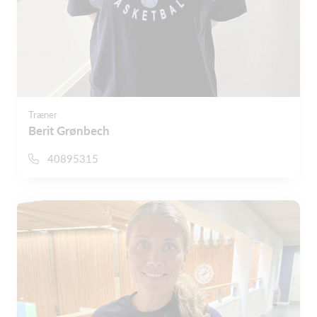
Træner
Berit Grønbech
40895315