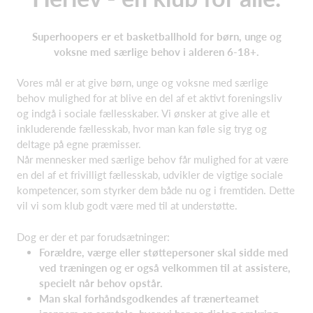
Superhoopers er et basketballhold for børn, unge og
voksne med særlige behov i alderen 6-18+.
Vores mål er at give børn, unge og voksne med særlige
behov mulighed for at blive en del af et aktivt foreningsliv
og indgå i sociale fællesskaber. Vi ønsker at give alle et
inkluderende fællesskab, hvor man kan føle sig tryg og
deltage på egne præmisser.
Når mennesker med særlige behov får mulighed for at være
en del af et frivilligt fællesskab, udvikler de vigtige sociale
kompetencer, som styrker dem både nu og i fremtiden. Dette
vil vi som klub godt være med til at understøtte.
Dog er der et par forudsætninger:
Forældre, værge eller støttepersoner skal sidde med
ved træningen og er også velkommen til at assistere,
specielt når behov opstår.
Man skal forhåndsgodkendes af trænerteamet