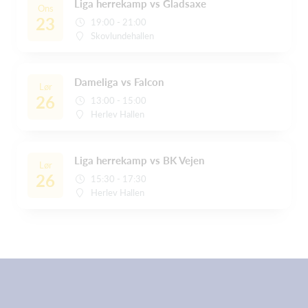
Liga herrekamp vs Gladsaxe
Ons
23
19:00 - 21:00
Skovlundehallen
Dameliga vs Falcon
Lør
26
13:00 - 15:00
Herlev Hallen
Liga herrekamp vs BK Vejen
Lør
26
15:30 - 17:30
Herlev Hallen