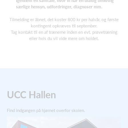
igennem en samtale, hvor vi har en dialog omkring
særlige hensyn, udfordringer, diagnoser mm.
Tilmelding er åbnet, det koster 800 kr per halvår, og første
kontingent opkræves til september.
Tag kontakt til en af trænerne inden en evt. prøvetræning
eller hvis du vil vide mere om holdet.
UCC Hallen
Find indgangen på hjørnet overfor skolen.