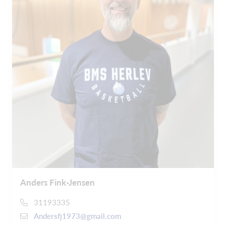
Anders Fink-Jensen
31193335
Andersfj1973@gmail.com