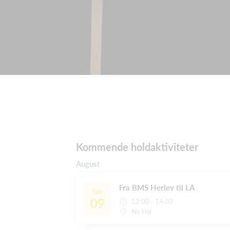
Kommende holdaktiviteter
August
Fra BMS Herlev til LA
Søn
09
12:00 - 14:00
Ny Hal