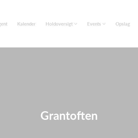
gent
Kalender
Holdoversigt
Events
Opslag
Grantoften