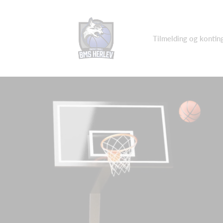
Tilmelding og kontin