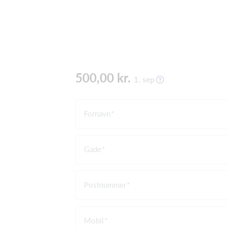
500,00 kr.
1. sep
Fornavn
Gade
Postnummer
Mobil