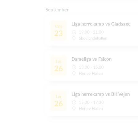
September
Liga herrekamp vs Gladsaxe
Ons
23
19:00 - 21:00
Skovlundehallen
Dameliga vs Falcon
Lør
26
13:00 - 15:00
Herlev Hallen
Liga herrekamp vs BK Vejen
Lør
26
15:30 - 17:30
Herlev Hallen