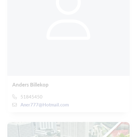
Anders Billekop
51845450
Aner777@Hotmail.com