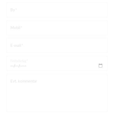
By
Mobil
E-mail
Fødselsdag
Evt. kommentar