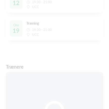
12
19:30 - 21:00
UCC
Træning
Ons
19
19:30 - 21:00
UCC
Trænere