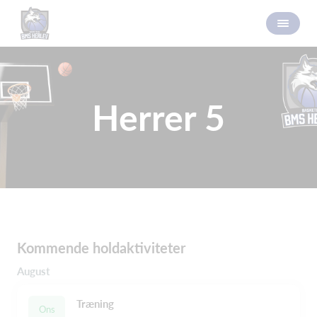
Herrer 5
Kommende holdaktiviteter
August
Træning
Ons