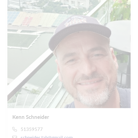
Kenn Schneider
51359577
schneider.tab@gmail.com