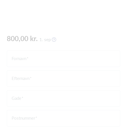
800,00 kr.
1. sep
Fornavn
Efternavn
Gade
Postnummer