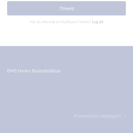
Tilmeld
Har du allerede en Holdsport-konto?
Log på
BMS Herlev Basketballklub
Powered by Holdsport