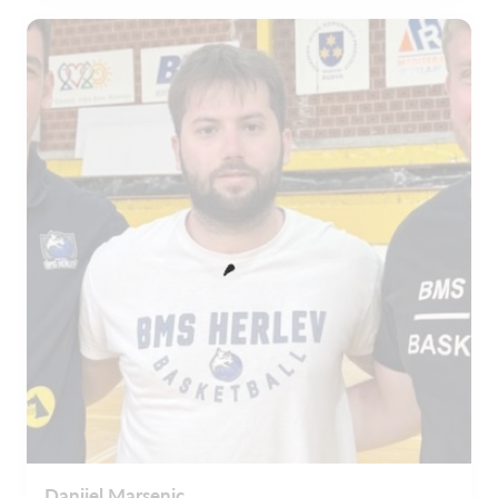
Danijel Marsenic