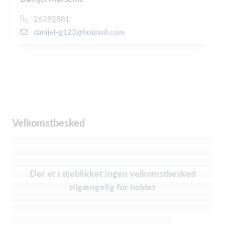
26392881
danijel-g123@hotmail.com
Velkomstbesked
Der er i øjeblikket ingen velkomstbesked
tilgængelig for holdet