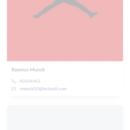
Rasmus Munck
40544463
rmunck10@hotmail.com