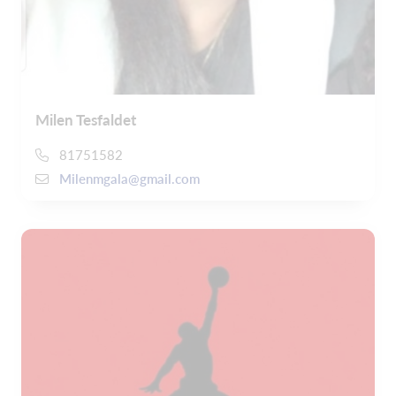
Milen Tesfaldet
81751582
Milenmgala@gmail.com