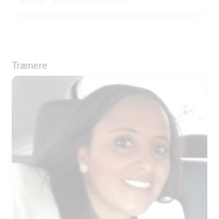
Trænere