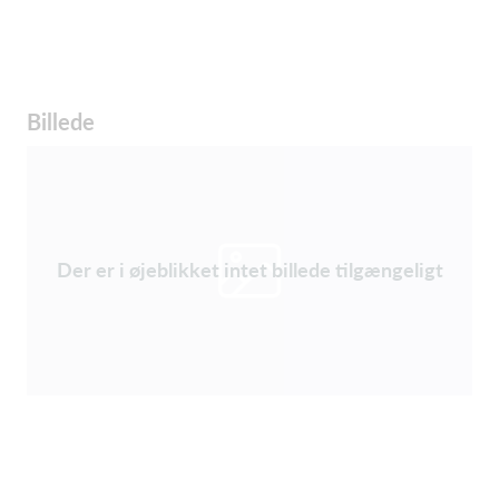
Billede
Der er i øjeblikket intet billede tilgængeligt