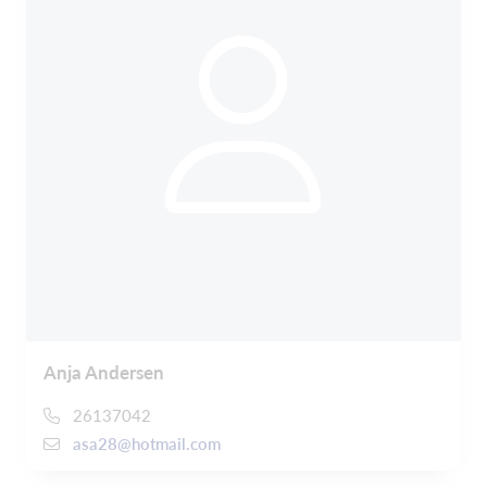
Anja Andersen
26137042
asa28@hotmail.com