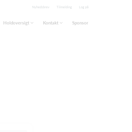
Nyhedsbrev
Tilmelding
Log på
Holdoversigt
Kontakt
Sponsor