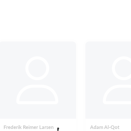
Frederik Reimer Larsen
Adam Al-Qot