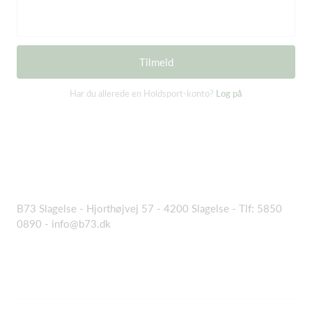
Tilmeld
Har du allerede en Holdsport-konto?
Log på
B73 Slagelse - Hjorthøjvej 57 - 4200 Slagelse - Tlf: 5850
0890 -
info@b73.dk