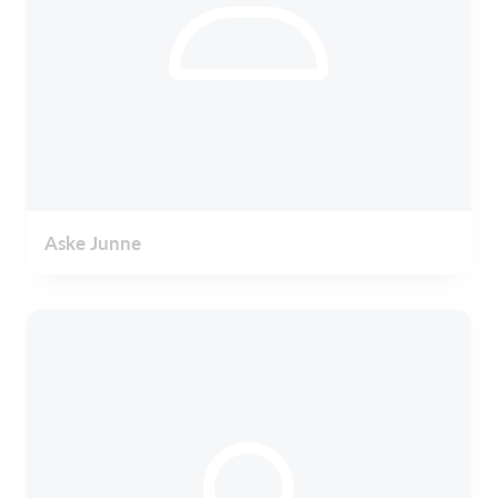
Aske Junne