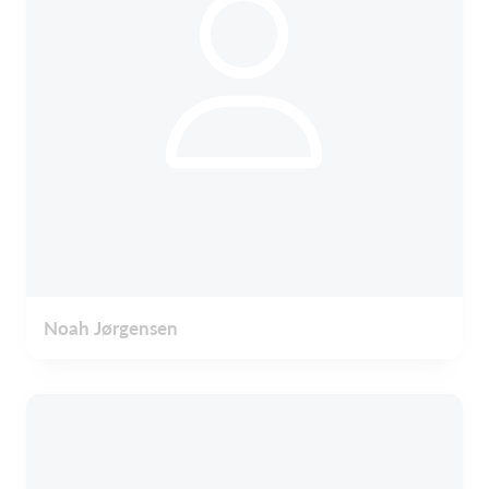
Noah Jørgensen