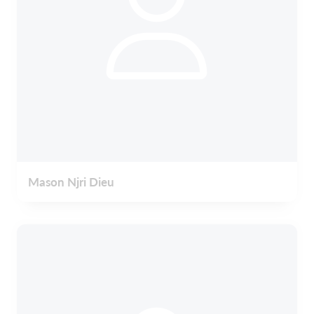
Mason Njri Dieu