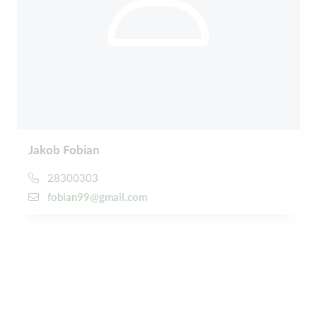
Jakob Fobian
28300303
fobian99@gmail.com