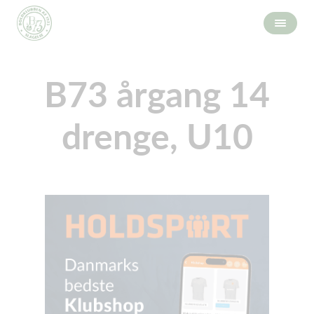
B73 årgang 14
drenge, U10