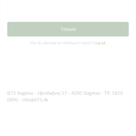
Tilmeld
Har du allerede en Holdsport-konto?
Log på
B73 Slagelse - Hjorthøjvej 57 - 4200 Slagelse - Tlf: 5850
0890 -
info@b73.dk