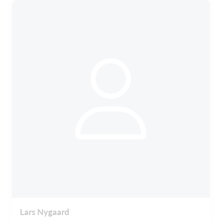
Lars Nygaard