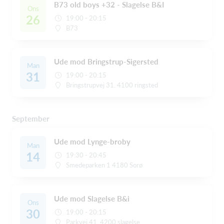
B73 old boys +32 - Slagelse B&I
Ons
26
19:00 - 20:15
B73
Ude mod Bringstrup-Sigersted
Man
31
19:00 - 20:15
Bringstrupvej 31. 4100 ringsted
September
Ude mod Lynge-broby
Man
14
19:30 - 20:45
Smedeparken 1 4180 Sorø
Ude mod Slagelse B&i
Ons
30
19:00 - 20:15
Parkvej 41. 4200 slagelse