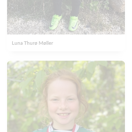
Luna Thurø Møller