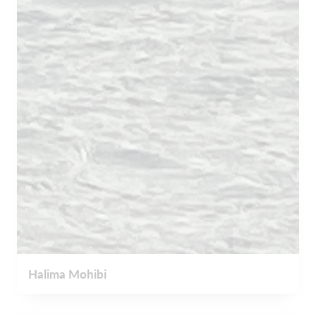
Halima Mohibi