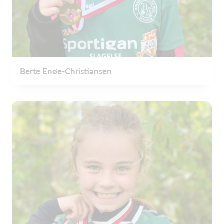
Berte Enøe-Christiansen