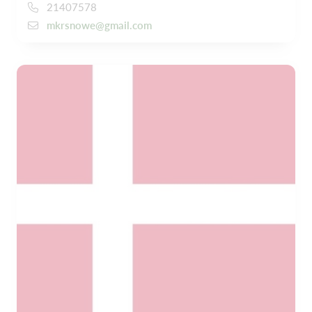
21407578
mkrsnowe@gmail.com