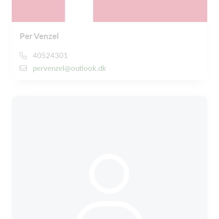
Per Venzel
40524301
pervenzel@outlook.dk