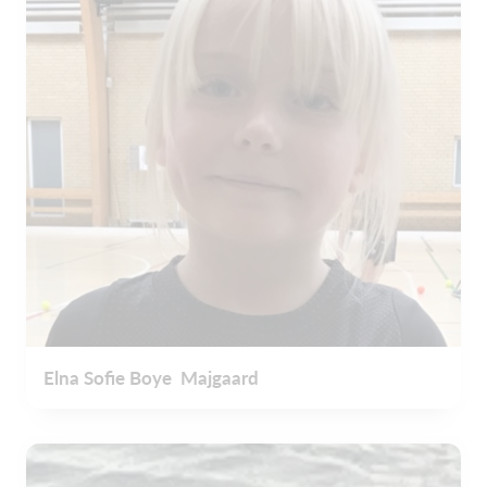
Elna Sofie Boye Majgaard