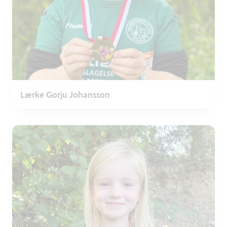
Lærke Gorju Johansson