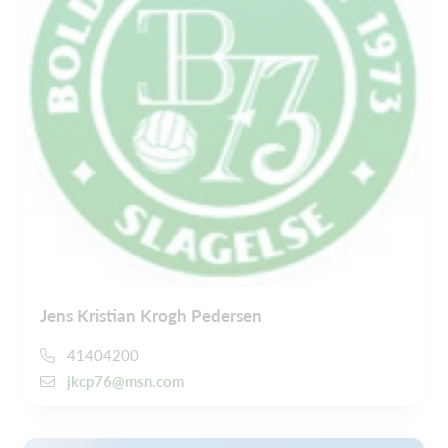
Jens Kristian Krogh Pedersen
41404200
jkcp76@msn.com