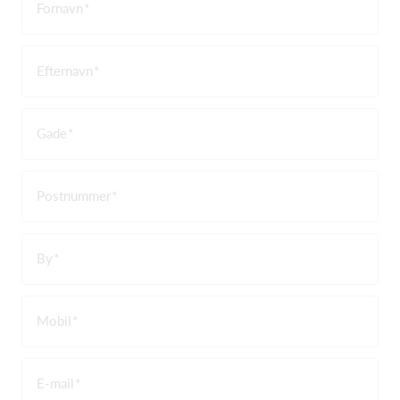
Fornavn
Efternavn
Gade
Postnummer
By
Mobil
E-mail