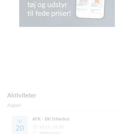
Aktiviteter
August
AFK - BK Friheden
Tor
20
20:15 - 21:30
Møllemosen