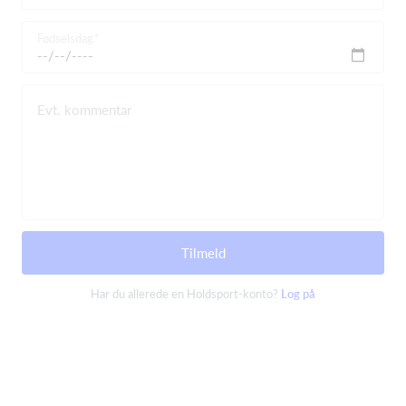
Fødselsdag
Evt. kommentar
Tilmeld
Har du allerede en Holdsport-konto?
Log på