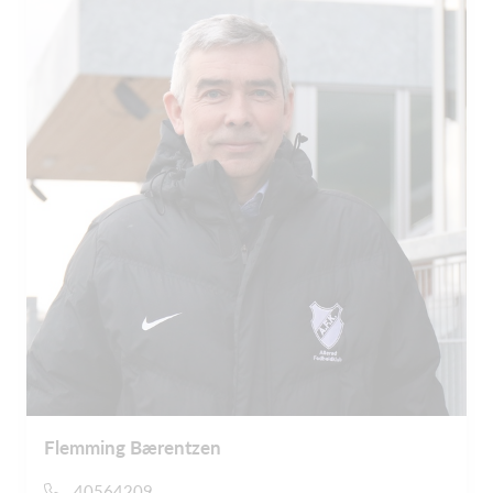
Flemming Bærentzen
40564209