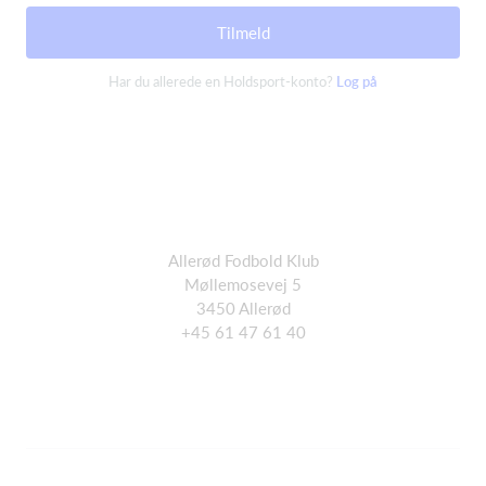
Tilmeld
Har du allerede en Holdsport-konto?
Log på
Allerød Fodbold Klub
Møllemosevej 5
3450 Allerød
+45 61 47 61 40