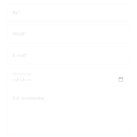
By
Mobil
E-mail
Fødselsdag
Evt. kommentar