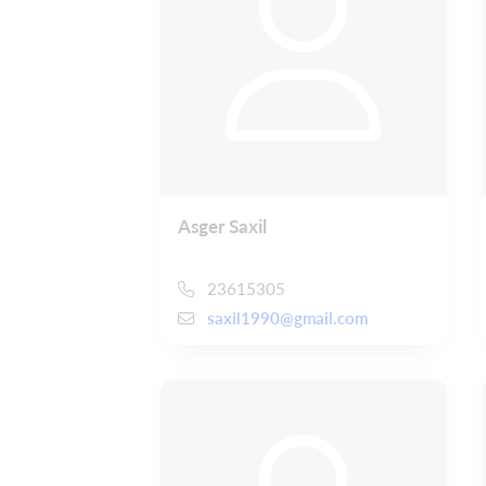
Asger Saxil
23615305
saxil1990@gmail.com