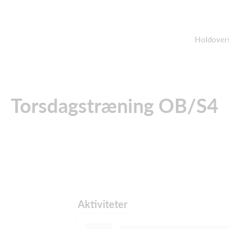
Holdovers
Torsdagstræning OB/S4
Aktiviteter