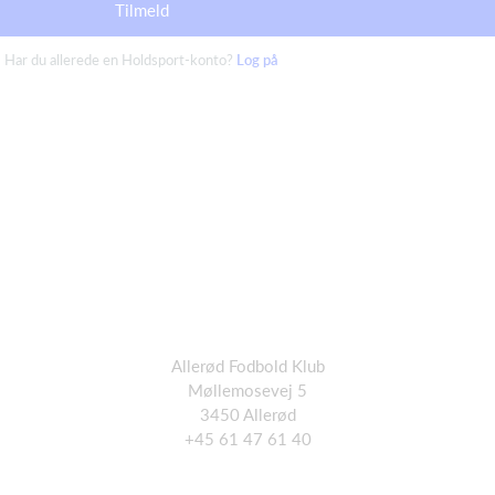
Tilmeld
Har du allerede en Holdsport-konto?
Log på
Allerød Fodbold Klub
Møllemosevej 5
3450 Allerød
+45 61 47 61 40