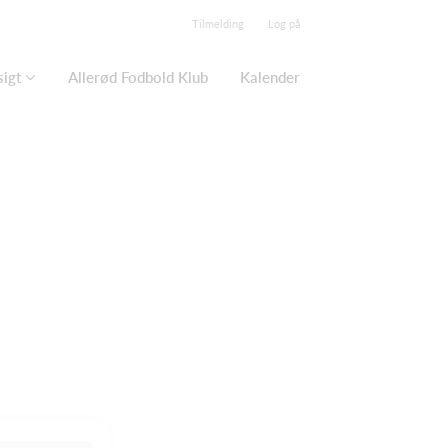
Tilmelding
Log på
igt
Allerød Fodbold Klub
Kalender