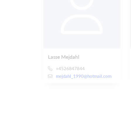
Lasse Mejdahl
+4526847844
mejdahl_1990@hotmail.com