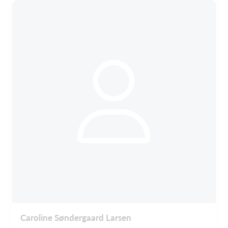
Caroline Søndergaard Larsen