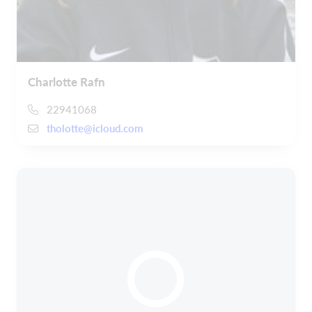
Charlotte Rafn
22941068
tholotte@icloud.com