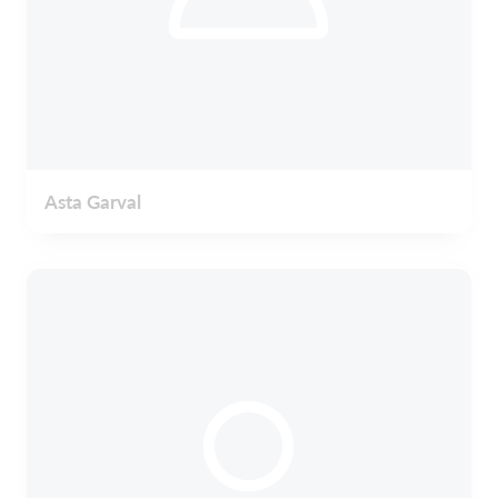
Asta Garval