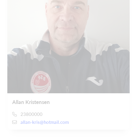
Allan Kristensen
23800000
allan-kris@hotmail.com