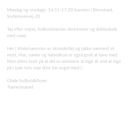
Mandag og onsdage: 16.55-17.30 kunsten i Blovstrød,
Sortemosevej 20
Tøj efter vejret, fodboldstøvler, benskinner og drikkedunk
med vand.
Her i Vintersæsonen er skiundertøj og jakke nærmest et
must, Hue, vanter og halsedisse er også godt at have med.
Men ellers husk på at det er nemmere at tage af, end at tage
på ( især hvis man ikke har noget med ).
Glade fodboldhilsner
Trænerteamet