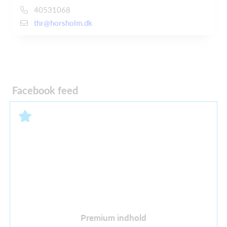
40531068
thr@horsholm.dk
Facebook feed
Premium indhold