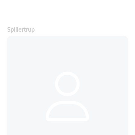
Spillertrup