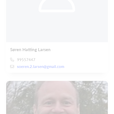
Søren Hatting Larsen
99557447
soeren.2.larsen@gmail.com