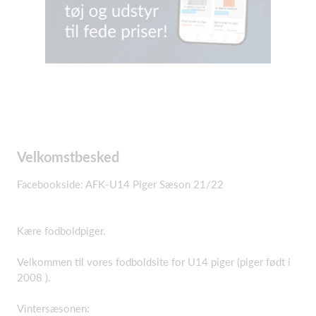
Velkomstbesked
Facebookside: AFK-U14 Piger Sæson 21/22
Kære fodboldpiger.
Velkommen til vores fodboldsite for U14 piger (piger født i
2008 ).
Vintersæsonen: