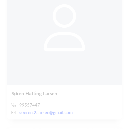
Søren Hatting Larsen
99557447
soeren.2.larsen@gmail.com