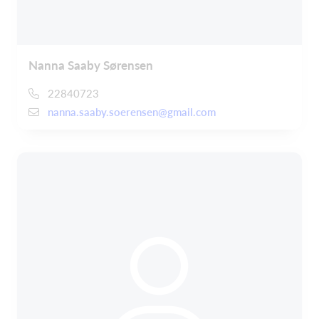
Nanna Saaby Sørensen
22840723
nanna.saaby.soerensen@gmail.com