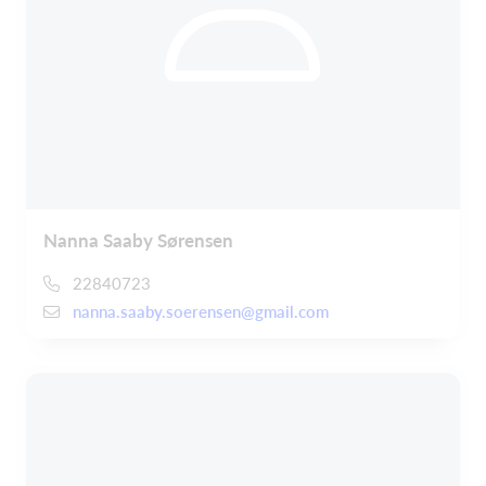
Nanna Saaby Sørensen
22840723
nanna.saaby.soerensen@gmail.com