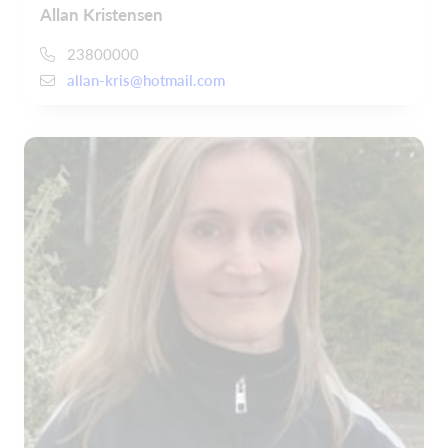
Allan Kristensen
23800000
allan-kris@hotmail.com