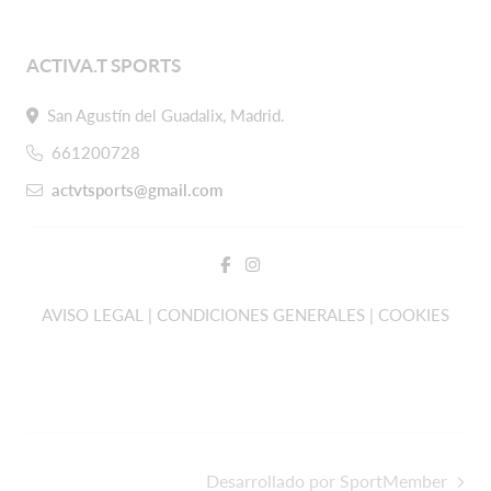
ACTIVA.T SPORTS
San Agustín del Guadalix, Madrid.
661200728
actvtsports@gmail.com
AVISO LEGAL | CONDICIONES GENERALES | COOKIES
Desarrollado por SportMember